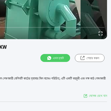
22KW
এখন চ্যাট
শেয়ার করুন
েল পেষণকারী মেশিনটি কাঠের হ্যামার মিল নামেও পরিচিত, এটি একটি বহুমুখী এবং দক্ষ কাঠ পেষণকারী
মেসেজ রেখে যান