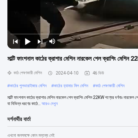
মাল্টি ফাংশনাল কাঠের ক্রাশার মেশিন নারকেল শেল ক্রাশিং মেশিন 
কাঠ পেষণকারী মেশিন
2024-04-10
46 ভিউ
#
কাঠের পুলভারাইজার মেশিন
#
কাঠের হ্যামার মিল মেশিন
#
কাঠ পেষণকারী মেশিন
মাল্টি ফাংশনাল কাঠের ক্রাশার মেশিন নারকেল শেল ক্রাশিং মেশিন 22KW পণ্যের বর্ণনাঃ নারকেল শ
যা বিভিন্ন ধরণের কাঠে...
আরও দেখুন
দর্শনার্থীর বার্তা
এখনো জনসমক্ষে কোন মন্তব্য নেই