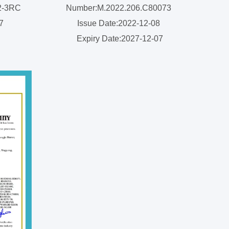
2-3RC
Number:M.2022.206.C80073
07
Issue Date:2022-12-08
Expiry Date:2027-12-07