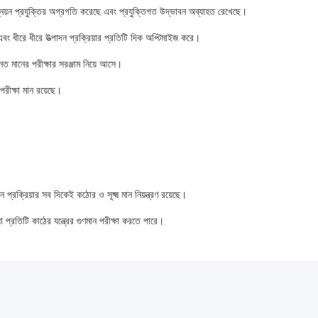
নয়ন প্রযুক্তির অগ্রগতি করেছে এবং প্রযুক্তিগত উদ্ভাবন অব্যাহত রেখেছে।
এবং ধীরে ধীরে উত্পাদন প্রক্রিয়ার প্রতিটি দিক অপ্টিমাইজ করে।
ন্নত মানের পরীক্ষার সরঞ্জাম নিয়ে আসে।
 পরীক্ষা মান রয়েছে।
প্রক্রিয়ার সব দিকেই কঠোর ও সূক্ষ্ম মান নিয়ন্ত্রণ রয়েছে।
া প্রতিটি কাঠের যন্ত্রের গুণমান পরীক্ষা করতে পারে।