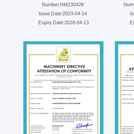
Number:HM230428
Numb
Issue Date:2023-04-14
I
Expiry Date:2028-04-13
E