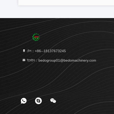
টেল：+86--18137673245
ইমেইল：bedogroup01@bedomachinery.com