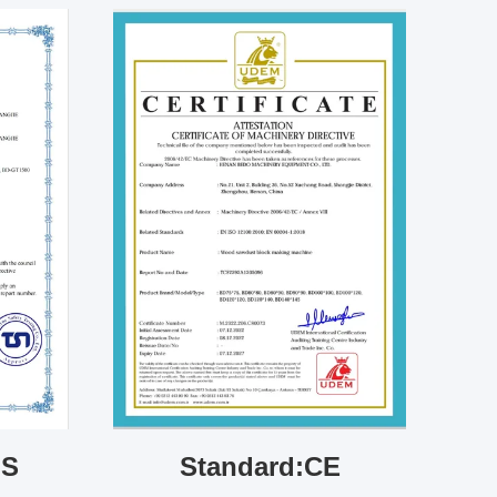
HS
Standard:CE