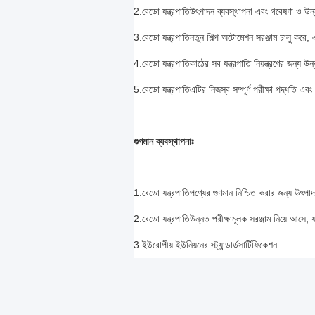
2.
বেডো যন্ত্রপাতি
উৎপাদন ব্যবস্থাপনা এবং গবেষণা ও উন্
3.
বেডো যন্ত্রপাতি
নতুন শিল্প অটোমেশন সরঞ্জাম চালু করে, 
4.
বেডো যন্ত্রপাতি
কাঠের সব যন্ত্রপাতি নিয়ন্ত্রণের জন্য উ
5.
বেডো যন্ত্রপাতি
এটির নিজস্ব সম্পূর্ণ পরীক্ষা পদ্ধতি এবং
গুণমান ব্যবস্থাপনাঃ
1.
বেডো যন্ত্রপাতি
পণ্যের গুণমান নিশ্চিত করার জন্য উৎপাদন 
2.
বেডো যন্ত্রপাতি
উন্নত পরীক্ষামূলক সরঞ্জাম নিয়ে আসে, য
3.
ইউরোপীয় ইউনিয়নের স্ট্যান্ডার্ড
সার্টিফিকেশন