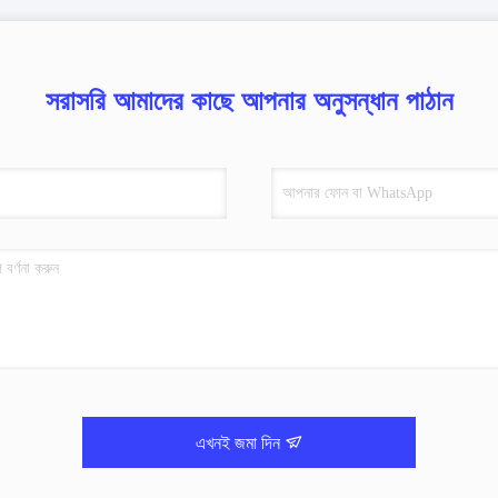
সরাসরি আমাদের কাছে আপনার অনুসন্ধান পাঠান
এখনই জমা দিন