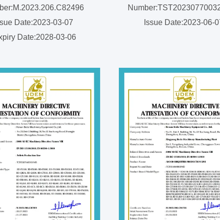
er:M.2023.206.C82496
Number:TST2023077003
ssue Date:2023-03-07
Issue Date:2023-06-
xpiry Date:2028-03-06