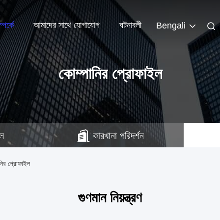
পর্কে
আমাদের সাথে যোগাযোগ
ঘটনাবলী
Bengali
কোম্পানির প্রোফাইল
ইল
কারখানা পরিদর্শন
র প্রোফাইল
গুণমান নিয়ন্ত্রণ