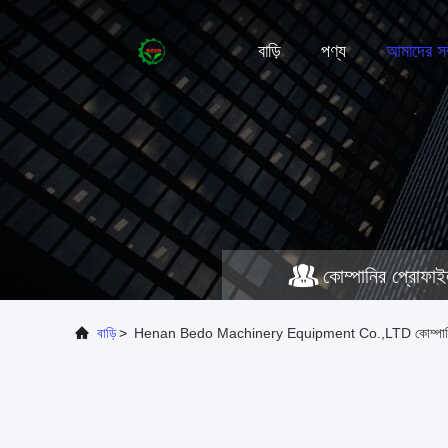
বাড়ি
পণ্য
আমাদের সম্
কোম্পানির প্রোফা
বাড়ি
>
Henan Bedo Machinery Equipment Co.,LTD কোম্পানি