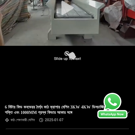
6 মিটার ফিড কনভেয়র দৈর্ঘ্য কাঠ ক্রাশার মেশিন 3KW 4KW ডিসচার্জিং মোটর
শক্তি এবং 1000MM প্রস্থ ফিডার আকার সঙ্গে
কাঠ পেষণকারী মেশিন
2025-01-07