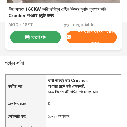
উচ্চ ক্ষমতা 160KW ভারী দায়িত্ব চেইন ফিডার ড্রাম চ্যাপার কাঠ
Crusher পাওয়ার প্ল্যান্ট জন্য
MOQ：1SET
মূল্য：negotiable
আমাদের সাথে যোগাযোগ
ভালো দাম
করুন
পণ্যের বর্ণনা
ভারী দায়িত্ব কাঠ Crusher
,
লক্ষণীয় করা:
পাওয়ার প্ল্যান্ট কাঠ পেষণকারী
,
১৬০ কিলোওয়াট কাঠের পেষকদন্ত যন্ত্র
উৎপত্তি স্থল
চীন
ডেলিভারি সময়
১৫-২০ কার্যদিবস