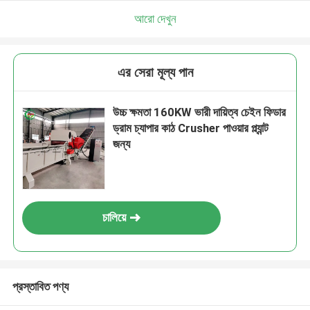
আরো দেখুন
এর সেরা মূল্য পান
উচ্চ ক্ষমতা 160KW ভারী দায়িত্ব চেইন ফিডার
ড্রাম চ্যাপার কাঠ Crusher পাওয়ার প্ল্যান্ট
জন্য
চালিয়ে
প্রস্তাবিত পণ্য