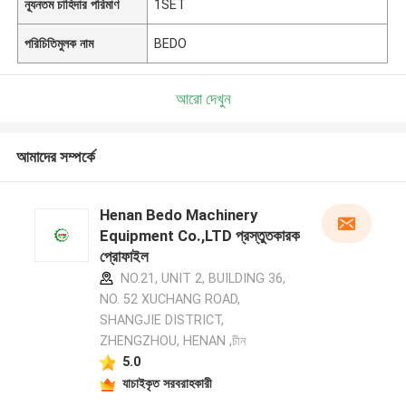
ন্যূনতম চাহিদার পরিমাণ
1SET
পরিচিতিমুলক নাম
BEDO
আরো দেখুন
আমাদের সম্পর্কে
Henan Bedo Machinery
Equipment Co.,LTD প্রস্তুতকারক
প্রোফাইল
NO.21, UNIT 2, BUILDING 36,
NO. 52 XUCHANG ROAD,
SHANGJIE DISTRICT,
ZHENGZHOU, HENAN ,চীন
5.0
যাচাইকৃত সরবরাহকারী