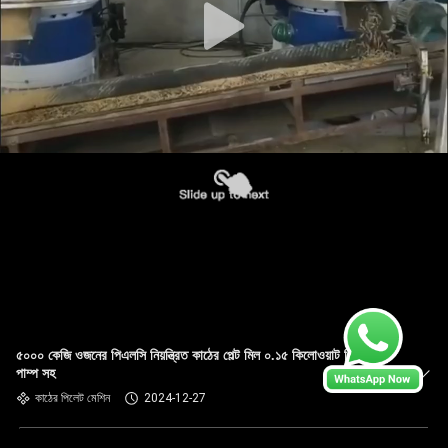
৫০০০ কেজি ওজনের পিএলসি নিয়ন্ত্রিত কাঠের পেল্ট মিল ০.১৫ কিলোওয়াট গিয়ার
পাম্প সহ
কাঠের পিলেট মেশিন
2024-12-27