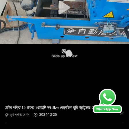
মোটর শক্তি 15 মাসের ওয়ারেন্টি সহ 3kw বৈদ্যুতিক ছুরি গ্রাইন্ডার মেশিন
ছুরি শার্পনিং মেশিন
2024-12-25