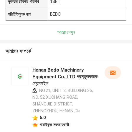
ন্যূনতম চাহিদার পরিমাণ
1SET
পরিচিতিমুলক নাম
BEDO
আরো দেখুন
আমাদের সম্পর্কে
Henan Bedo Machinery
Equipment Co.,LTD প্রস্তুতকারক
প্রোফাইল
NO.21, UNIT 2, BUILDING 36,
NO. 52 XUCHANG ROAD,
SHANGJIE DISTRICT,
ZHENGZHOU, HENAN ,চীন
5.0
যাচাইকৃত সরবরাহকারী