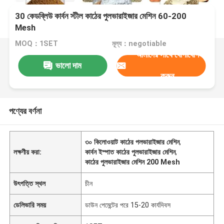
30 কেডব্লিউ কার্বন স্টীল কাঠের পুলভারাইজার মেশিন 60-200
Mesh
MOQ：1SET
মূল্য：negotiable
আমাদের সাথে যোগাযোগ
ভালো দাম
করুন
পণ্যের বর্ণনা
৩০ কিলোওয়াট কাঠের পলভারাইজার মেশিন
,
লক্ষণীয় করা:
কার্বন ইস্পাত কাঠের পুলভারাইজার মেশিন
,
কাঠের পুলভারাইজার মেশিন 200 Mesh
উৎপত্তি স্থল
চীন
ডেলিভারি সময়
ডাউন পেমেন্টের পরে 15-20 কার্যদিবস