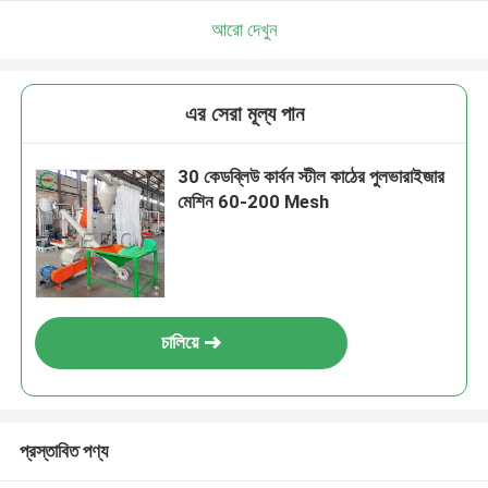
আরো দেখুন
এর সেরা মূল্য পান
30 কেডব্লিউ কার্বন স্টীল কাঠের পুলভারাইজার
মেশিন 60-200 Mesh
চালিয়ে
প্রস্তাবিত পণ্য