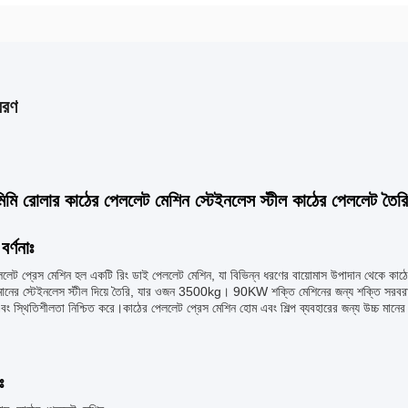
বরণ
মি রোলার কাঠের পেললেট মেশিন স্টেইনলেস স্টীল কাঠের পেললেট তৈর
বর্ণনাঃ
ললেট প্রেস মেশিন হল একটি রিং ডাই পেললেট মেশিন, যা বিভিন্ন ধরণের বায়োমাস উপাদান থেকে কাঠ
চমানের স্টেইনলেস স্টীল দিয়ে তৈরি, যার ওজন 3500kg। 90KW শক্তি মেশিনের জন্য শক্তি সরবরাহ করতে
 এবং স্থিতিশীলতা নিশ্চিত করে।কাঠের পেললেট প্রেস মেশিন হোম এবং শিল্প ব্যবহারের জন্য উচ্চ মানের
ঃ