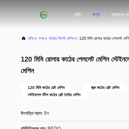
বাড়ি
পণ্য
আমাদের সম্
বাড়ি
>
পণ্য
>
কাঠের পিলেট মেশিন
>
120 মিমি রোলার কাঠের পেললেট মেশিন
120 মিমি রোলার কাঠের পেললেট মেশিন স্টেইনলে
মেশিন
120 মিমি কাঠের পেল্ট মেশিন
স্ক্রু কাঠের পেল্ট মেশিন
স্টেইনলেস স্টীল কাঠের পেল্ট তৈরির মেশিন
উৎপত্তি স্থল:
চীন
পরিচিতিমুলক নাম:
BEDO