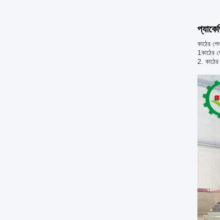
প্যাকে
কাঠের পেল
1কাঠের পে
2. কাঠের 