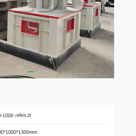
-1000 কেজি/ঘণ্টা
00*1000*1300mm