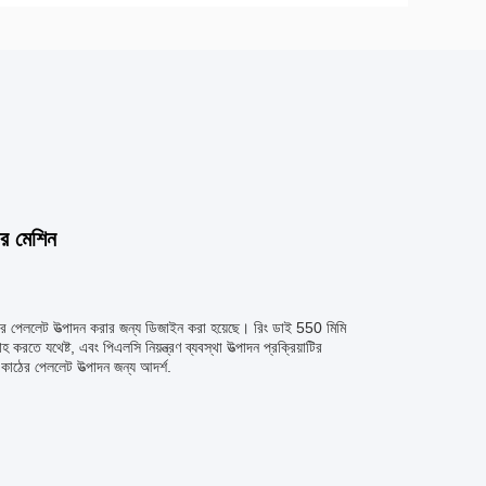
ির মেশিন
ের পেললেট উত্পাদন করার জন্য ডিজাইন করা হয়েছে। রিং ডাই 550 মিমি
 যথেষ্ট, এবং পিএলসি নিয়ন্ত্রণ ব্যবস্থা উত্পাদন প্রক্রিয়াটির
 কাঠের পেললেট উত্পাদন জন্য আদর্শ.