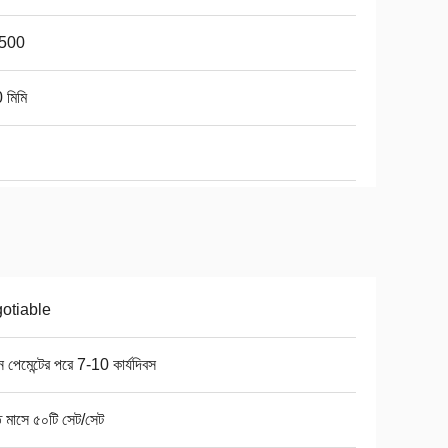
500
 মিমি
otiable
 পেমেন্টের পরে 7-10 কার্যদিবস
ি মাসে ৫০টি সেট/সেট