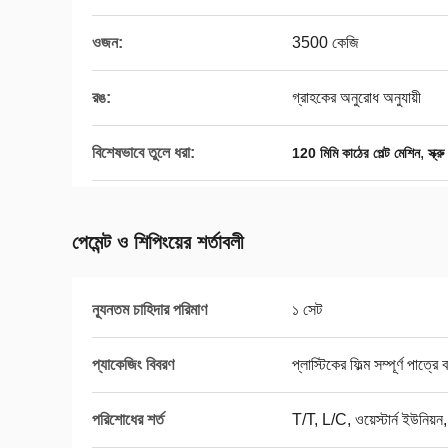
ওজন:
3500 কেজি
রঙ:
গ্রাহকের অনুরোধ অনুযায়ী
বিশেষভাবে তুলে ধরা:
,
120 মিমি কাঠের পেল্ট মেশিন
স্ক্
পেমেন্ট ও শিপিংয়ের শর্তাবলী
ন্যূনতম চাহিদার পরিমাণ
১ সেট
প্যাকেজিং বিবরণ
প্লাস্টিকের ফিল্ম সম্পূর্ণ পাত্রে ব
পরিশোধের শর্ত
T/T, L/C, ওয়েস্টার্ন ইউনিয়ন,