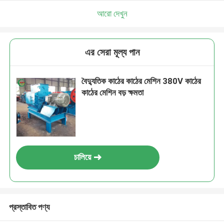
আরো দেখুন
এর সেরা মূল্য পান
বৈদ্যুতিক কাঠের কাঠের মেশিন 380V কাঠের
কাঠের মেশিন বড় ক্ষমতা
চালিয়ে
প্রস্তাবিত পণ্য