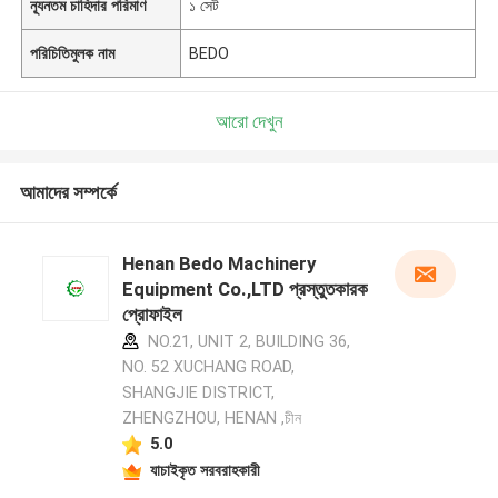
ন্যূনতম চাহিদার পরিমাণ
১ সেট
পরিচিতিমুলক নাম
BEDO
আরো দেখুন
আমাদের সম্পর্কে
Henan Bedo Machinery
Equipment Co.,LTD প্রস্তুতকারক
প্রোফাইল
NO.21, UNIT 2, BUILDING 36,
NO. 52 XUCHANG ROAD,
SHANGJIE DISTRICT,
ZHENGZHOU, HENAN ,চীন
5.0
যাচাইকৃত সরবরাহকারী