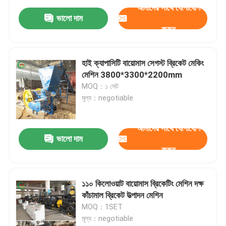
আমাদের সাথে যোগাযোগ
ভালো দাম
করুন
হাই ক্যাপাসিটি বায়োমাস সেগস্ট ব্রিকেট মেকিং
মেশিন 3800*3300*2200mm
MOQ：১ সেট
মূল্য：negotiable
আমাদের সাথে যোগাযোগ
ভালো দাম
করুন
১১০ কিলোওয়াট বায়োমাস ব্রিকেটিং মেশিন দক্ষ
কাঁচামাল ব্রিকেট উত্পাদন মেশিন
MOQ：1SET
মূল্য：negotiable