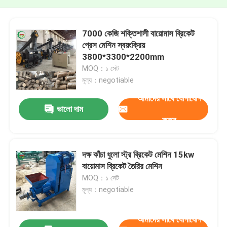
7000 কেজি শক্তিশালী বায়োমাস ব্রিকেট
প্রেস মেশিন স্বয়ংক্রিয়
3800*3300*2200mm
MOQ：১ সেট
মূল্য：negotiable
আমাদের সাথে যোগাযোগ
ভালো দাম
করুন
দক্ষ কাঁচা ধুলো স্ট্র ব্রিকেট মেশিন 15kw
বায়োমাস ব্রিকেট তৈরির মেশিন
MOQ：১ সেট
মূল্য：negotiable
আমাদের সাথে যোগাযোগ