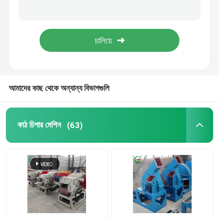
কাঁচা ধুলো শুকানোর যন্ত্র
কাঠের করাত ব্লক তৈরির মেশিন
কাঠের ব্লক কাটার
আমাদের কাছ থেকে অন্যান্য বিভাগগুলি
কাঠের পিলেট মেশিন
কাঠ চিপার মেশিন
(63)
কাঠ পিলিং মেশিন
কাঠ বিভাজন মেশিন
কাঠ শেভিং মেশিন