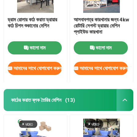
ড্রাম রোলার কাঠ করাত ড্রায়ার
আসবাবপত্র কারখানার জন্য 4kw
কাঠ চিপস শুকানোর মেশিন
রোটারি সেগস্ট ড্রায়ার মেশিন
প্লাইউড কারখানা
ভালো দাম
ভালো দাম
আমাদের সাথে যোগাযোগ করুন
আমাদের সাথে যোগাযোগ করুন
কাঠের করাত ব্লক তৈরির মেশিন
(13)