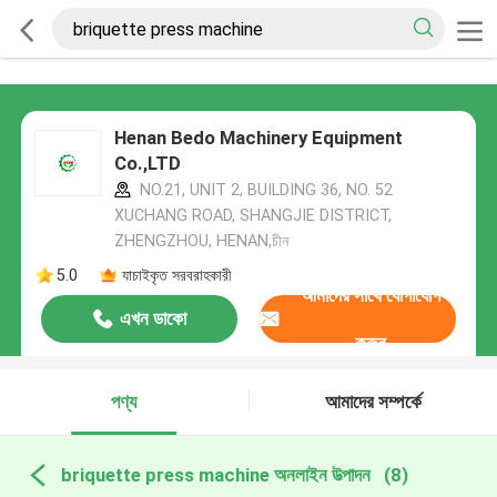
Henan Bedo Machinery Equipment
Co.,LTD
NO.21, UNIT 2, BUILDING 36, NO. 52
XUCHANG ROAD, SHANGJIE DISTRICT,
ZHENGZHOU, HENAN,চীন
5.0
যাচাইকৃত সরবরাহকারী
আমাদের সাথে যোগাযোগ
এখন ডাকো
করুন
পণ্য
আমাদের সম্পর্কে
briquette press machine অনলাইন উত্পাদন
(8)