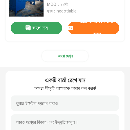
MOQ：১ সেট
মূল্য：negotiable
কারখানা ভ্রমণ
আমাদের সাথে যোগাযোগ
ভালো দাম
করুন
মান নিয়ন্ত্রণ
আমাদের সাথে যোগাযোগ
আরো দেখুন
খবর
একটি বার্তা রেখে যান
আমরা শীঘ্রই আপনাকে আবার কল করব!
কাঠ চিপার মেশিন
কাঠ পেষণকারী মেশিন
কাঠের কাঠের মেশিন