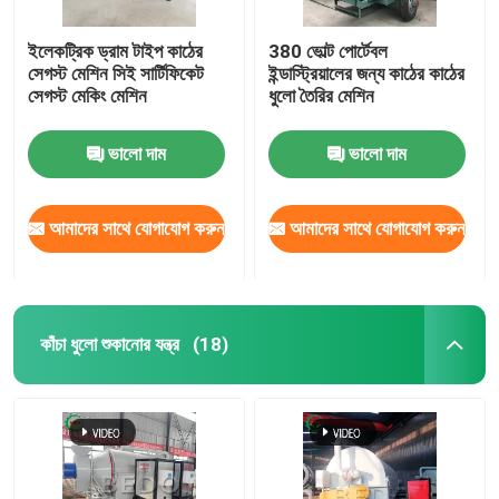
ইলেকট্রিক ড্রাম টাইপ কাঠের
380 ভোল্ট পোর্টেবল
সেগস্ট মেশিন সিই সার্টিফিকেট
ইন্ডাস্ট্রিয়ালের জন্য কাঠের কাঠের
সেগস্ট মেকিং মেশিন
ধুলো তৈরির মেশিন
ভালো দাম
ভালো দাম
আমাদের সাথে যোগাযোগ করুন
আমাদের সাথে যোগাযোগ করুন
কাঁচা ধুলো শুকানোর যন্ত্র
(18)