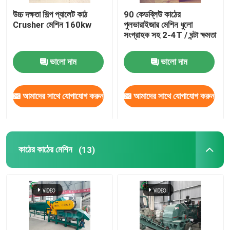
উচ্চ দক্ষতা শিল্প প্যালেট কাঠ
90 কেডব্লিউ কাঠের
Crusher মেশিন 160kw
পুলভারাইজার মেশিন ধুলো
সংগ্রাহক সহ 2-4T / ঘন্টা ক্ষমতা
ভালো দাম
ভালো দাম
আমাদের সাথে যোগাযোগ করুন
আমাদের সাথে যোগাযোগ করুন
কাঠের কাঠের মেশিন
(13)