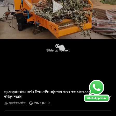
স্ব-খাদ্যবান বাগান কাঠের চিপার মেশিন বর্জ্য পাতা গাছের শাখা Shredder ভারী
দায়িত্ব সরঞ্জাম
কাঠ চিপার মেশিন
2026-07-06