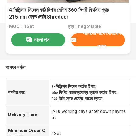
4 সিলিন্ডার ডিজেল কাঠ চিপার মেশিন 360 ডিগ্রী নিয়মিত প্যাচ
215mm ব্লেড দৈর্ঘ্য Shredder
MOQ：1Set
মূল্য：negotiable
আমাদের সাথে যোগাযোগ
ভালো দাম
করুন
পণ্যের বর্ণনা
৪-সিলিন্ডার ডিজেল কাঠের চিপার
,
লক্ষণীয় করা:
৩৬০ ডিগ্রি সামঞ্জস্যযোগ্য প্যাচড কাঠের চিপার
,
২১৫ মিমি ব্লেড দৈর্ঘ্যের কাঠের টুকরো
7-10 working days after down payme
Delivery Time
nt
Minimum Order Q
1Set