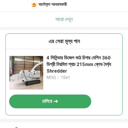
যাচাইকৃত সরবরাহকারী
আরো দেখুন
এর সেরা মূল্য পান
4 সিলিন্ডার ডিজেল কাঠ চিপার মেশিন 360
ডিগ্রী নিয়মিত প্যাচ 215mm ব্লেড দৈর্ঘ্য
Shredder
MOQ： 1Set
চালিয়ে