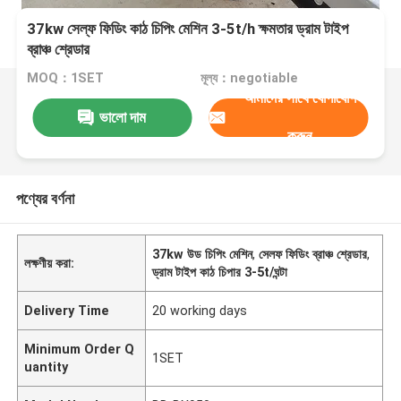
37kw সেল্ফ ফিডিং কাঠ চিপিং মেশিন 3-5t/h ক্ষমতার ড্রাম টাইপ
ব্রাঞ্চ শ্রেডার
MOQ：1SET
মূল্য：negotiable
আমাদের সাথে যোগাযোগ
ভালো দাম
করুন
পণ্যের বর্ণনা
37kw উড চিপিং মেশিন
,
সেলফ ফিডিং ব্রাঞ্চ শ্রেডার
,
লক্ষণীয় করা:
ড্রাম টাইপ কাঠ চিপার 3-5t/ঘন্টা
Delivery Time
20 working days
Minimum Order Q
1SET
uantity