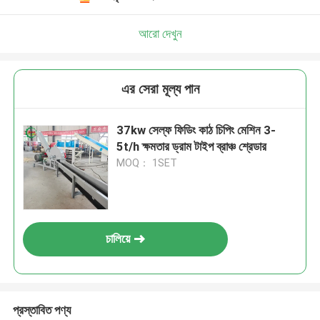
আরো দেখুন
এর সেরা মূল্য পান
37kw সেল্ফ ফিডিং কাঠ চিপিং মেশিন 3-
5t/h ক্ষমতার ড্রাম টাইপ ব্রাঞ্চ শ্রেডার
MOQ： 1SET
চালিয়ে
প্রস্তাবিত পণ্য