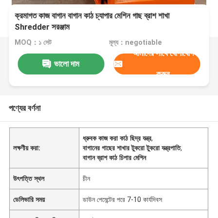
ক্রমাগত কাজ বাগান বাগান কাঠ চ্যাপার মেশিন গাছ ব্রাশ শাখা
Shredder সরঞ্জাম
MOQ：১ সেট
মূল্য：negotiable
আমাদের সাথে যোগাযোগ
ভালো দাম
করুন
পণ্যের বর্ণনা
ধ্রুবক কাজ করা কাঠ ছিদ্র যন্ত্র
,
লক্ষণীয় করা:
বাগানের গাছের শাখার টুকরো টুকরো যন্ত্রপাতি
,
বাগান ব্রাশ কাঠ চিপার মেশিন
উৎপত্তি স্থল
চীন
ডেলিভারি সময়
ডাউন পেমেন্টের পরে 7-10 কার্যদিবস