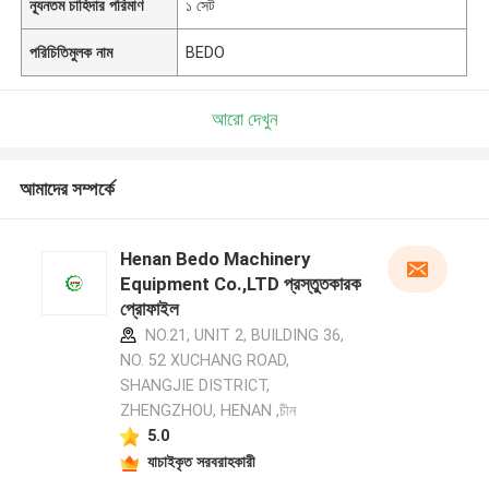
ন্যূনতম চাহিদার পরিমাণ
১ সেট
পরিচিতিমুলক নাম
BEDO
আরো দেখুন
আমাদের সম্পর্কে
Henan Bedo Machinery
Equipment Co.,LTD প্রস্তুতকারক
প্রোফাইল
NO.21, UNIT 2, BUILDING 36,
NO. 52 XUCHANG ROAD,
SHANGJIE DISTRICT,
ZHENGZHOU, HENAN ,চীন
5.0
যাচাইকৃত সরবরাহকারী