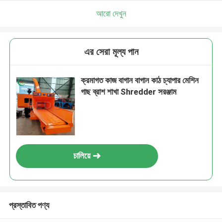
আরো দেখুন
এর সেরা মূল্য পান
ক্রমাগত কাজ বাগান বাগান কাঠ চ্যাপার মেশিন
গাছ ব্রাশ শাখা Shredder সরঞ্জাম
চালিয়ে
প্রস্তাবিত পণ্য