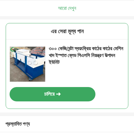
আরো দেখুন
এর সেরা মূল্য পান
৩০০ কেজি/ঘন্টা স্বয়ংক্রিয় কাঠের কাঠের মেশিন
খাদ ইস্পাত ব্লেড পিএলসি নিয়ন্ত্রণ উত্পাদন
ইউনিট
চালিয়ে
প্রস্তাবিত পণ্য