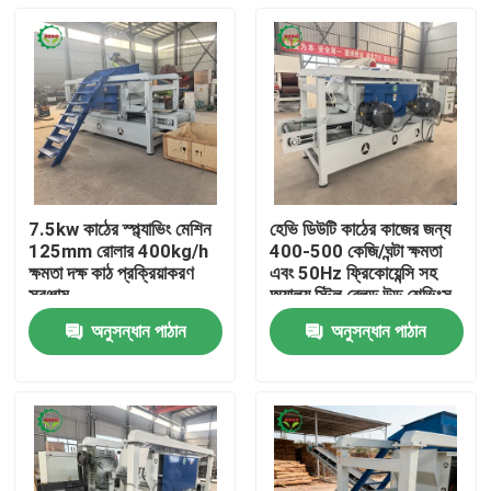
7.5kw কাঠের স্প্ল্যাভিং মেশিন
হেভি ডিউটি ​​কাঠের কাজের জন্য
125mm রোলার 400kg/h
400-500 কেজি/ঘন্টা ক্ষমতা
ক্ষমতা দক্ষ কাঠ প্রক্রিয়াকরণ
এবং 50Hz ফ্রিকোয়েন্সি সহ
সরঞ্জাম
অ্যালয় স্টিল ব্লেড উড শেভিংস
মেশিন
অনুসন্ধান পাঠান
অনুসন্ধান পাঠান
বাড়ি
পণ্য
আমাদের সম্পর্কে