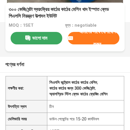
৩০০ কেজি/ঘন্টা স্বয়ংক্রিয় কাঠের কাঠের মেশিন খাদ ইস্পাত ব্লেড
পিএলসি নিয়ন্ত্রণ উত্পাদন ইউনিট
MOQ：1SET
মূল্য：negotiable
আমাদের সাথে যোগাযোগ
ভালো দাম
করুন
পণ্যের বর্ণনা
পিএলসি কন্ট্রোল কাঠের কাঠের মেশিন
,
লক্ষণীয় করা:
কাঠের কাঠের জন্য 300 কেজি/ঘন্টা
,
অ্যালগ্রিড স্টিল ব্লেড কাঠের ফ্রেজিং মেশিন
উৎপত্তি স্থল
চীন
ডেলিভারি সময়
ডাউন পেমেন্টের পরে 15-20 কার্যদিবস