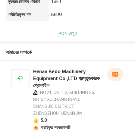
ন্যূনতম চাহিদার পরিমাণ
1SET
পরিচিতিমুলক নাম
BEDO
আরো দেখুন
আমাদের সম্পর্কে
Henan Bedo Machinery
Equipment Co.,LTD প্রস্তুতকারক
প্রোফাইল
NO.21, UNIT 2, BUILDING 36,
NO. 52 XUCHANG ROAD,
SHANGJIE DISTRICT,
ZHENGZHOU, HENAN ,চীন
5.0
যাচাইকৃত সরবরাহকারী