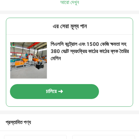
আরো দেখুন
এর সেরা মূল্য পান
পিএলসি কন্ট্রোল এবং 1500 কেজি ক্ষমতা সহ
380 ভোল্ট স্বয়ংক্রিয় কাঠের কাঠের ব্লক তৈরির
মেশিন
চালিয়ে
প্রস্তাবিত পণ্য