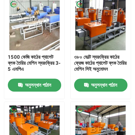
1500 কেজি কাঠের প্যালেট
৩৮০ ভোল্ট স্বয়ংক্রিয় কাঠের
ব্লক তৈরির মেশিন স্বয়ংক্রিয় 3-
ফ্রেজ কাঠের প্যালেট ব্লক তৈরির
5 এমপিএ
মেশিন সিই অনুমোদন
অনুসন্ধান পাঠান
অনুসন্ধান পাঠান
বাড়ি
পণ্য
আমাদের সম্পর্কে