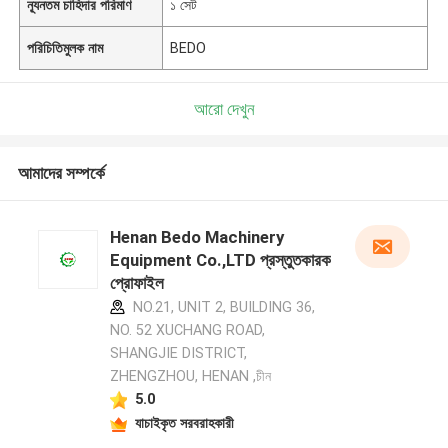
ন্যূনতম চাহিদার পরিমাণ
১ সেট
পরিচিতিমুলক নাম
BEDO
আরো দেখুন
আমাদের সম্পর্কে
Henan Bedo Machinery
Equipment Co.,LTD প্রস্তুতকারক
প্রোফাইল
NO.21, UNIT 2, BUILDING 36,
NO. 52 XUCHANG ROAD,
SHANGJIE DISTRICT,
ZHENGZHOU, HENAN ,চীন
5.0
যাচাইকৃত সরবরাহকারী