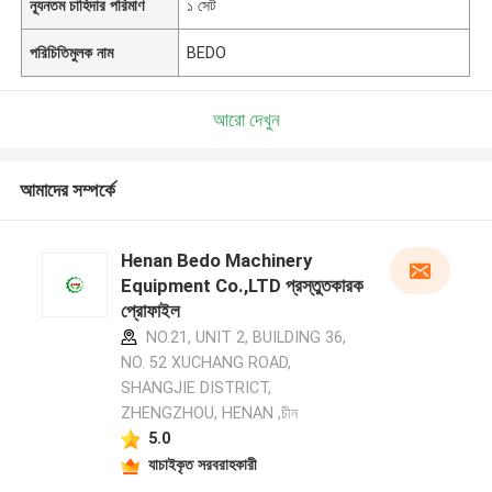
ন্যূনতম চাহিদার পরিমাণ
১ সেট
পরিচিতিমুলক নাম
BEDO
আরো দেখুন
আমাদের সম্পর্কে
Henan Bedo Machinery
Equipment Co.,LTD প্রস্তুতকারক
প্রোফাইল
NO.21, UNIT 2, BUILDING 36,
NO. 52 XUCHANG ROAD,
SHANGJIE DISTRICT,
ZHENGZHOU, HENAN ,চীন
5.0
যাচাইকৃত সরবরাহকারী