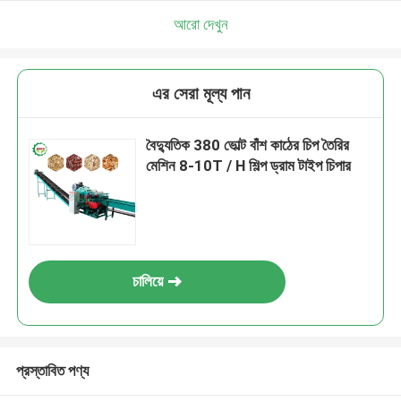
আরো দেখুন
এর সেরা মূল্য পান
বৈদ্যুতিক 380 ভোল্ট বাঁশ কাঠের চিপ তৈরির
মেশিন 8-10T / H শিল্প ড্রাম টাইপ চিপার
চালিয়ে
প্রস্তাবিত পণ্য